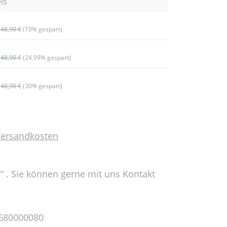
is
48,90 €
(10% gespart)
48,90 €
(24.99% gespart)
48,90 €
(30% gespart)
 Versandkosten
e“ . Sie können gerne mit uns Kontakt
6680000080