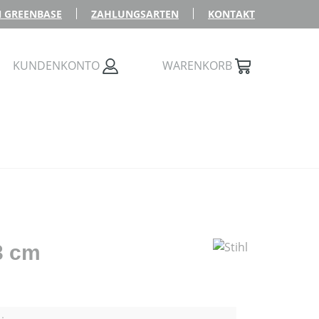
 GREENBASE
ZAHLUNGSARTEN
KONTAKT
KUNDENKONTO
WARENKORB
3 cm