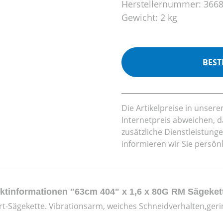
Herstellernummer:
3668
Gewicht:
2 kg
BEST
Die Artikelpreise in unse
Internetpreis abweichen, 
zusätzliche Dienstleistung
informieren wir Sie persön
ktinformationen "63cm 404" x 1,6 x 80G RM Sägeket
t-Sägekette. Vibrationsarm, weiches Schneidverhalten,geri