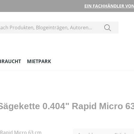
EIN FACHHÄNDLER VON
BRAUCHT
MIETPARK
Sägekette 0.404" Rapid Micro 6