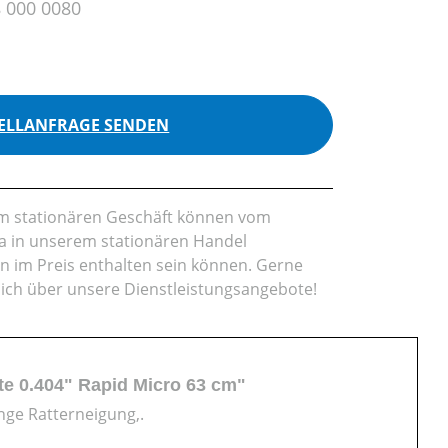
 000 0080
ELLANFRAGE SENDEN
rem stationären Geschäft können vom
da in unserem stationären Handel
en im Preis enthalten sein können. Gerne
lich über unsere Dienstleistungsangebote!
te 0.404" Rapid Micro 63 cm"
nge Ratterneigung,.