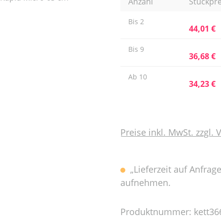
Anzahl
Stückpre
Bis
2
44,01 €
Bis
9
36,68 €
Ab
10
34,23 €
Preise inkl. MwSt. zzgl.
„Lieferzeit auf Anfrag
aufnehmen.
Produktnummer:
kett3