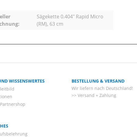
eller
Sägekette 0.404" Rapid Micro
ichnung:
(RM), 63 cm
 UND WISSENSWERTES
BESTELLUNG & VERSAND
Wir liefern nach Deutschland!
eitbild
Versand + Zahlung
tionen
-Partnershop
CHES
ufsbelehrung